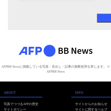
AFPBB Newsに掲載している写真・見出し・記事の無断使用を禁じます。 ©
AFPBB News
ABOUT
INFO
写真でつづるAFPの歴史
サイトからのお知らせ
サイトポリシー
サイトに関するヘルプ