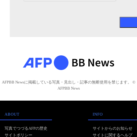
AFPBB Newsに掲載している写真・見出し・記事の無断使用を禁じます。 ©
AFPBB News
ABOUT
INFO
写真でつづるAFPの歴史
サイトからのお知らせ
サイトポリシー
サイトに関するヘルプ