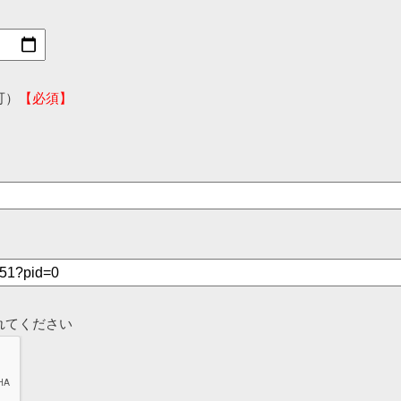
可）
【必須】
れてください