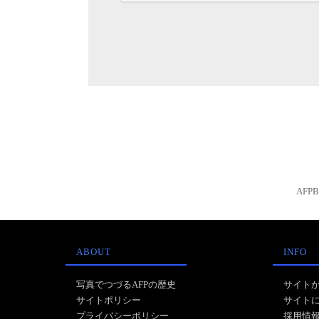
AFP
ABOUT
INFO
写真でつづるAFPの歴史
サイト
サイトポリシー
サイト
プライバシーポリシー
採用情