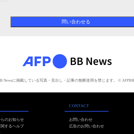
BB Newsに掲載している写真・見出し・記事の無断使用を禁じます。 © AFPBB 
CONTACT
からのお知らせ
お問い合わせ
に関するヘルプ
広告のお問い合わせ
報