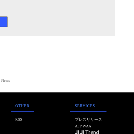
News
OTHER
SERVICES
RSS
プレスリリース
AFP WAA