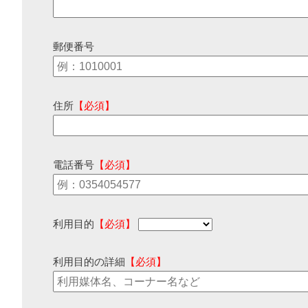
郵便番号
住所
【必須】
電話番号
【必須】
利用目的
【必須】
利用目的の詳細
【必須】