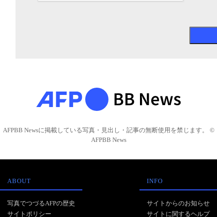
AFPBB Newsに掲載している写真・見出し・記事の無断使用を禁じます。 ©
AFPBB News
ABOUT
INFO
写真でつづるAFPの歴史
サイトからのお知らせ
サイトポリシー
サイトに関するヘルプ