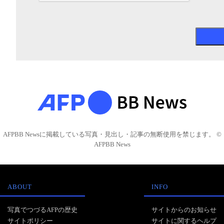
AFPBB Newsに掲載している写真・見出し・記事の無断使用を禁じます。 ©
AFPBB News
ABOUT
INFO
写真でつづるAFPの歴史
サイトからのお知らせ
サイトポリシー
サイトに関するヘルプ