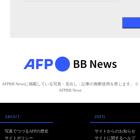
AFPBB Newsに掲載している写真・見出し・記事の無断使用を禁じます。 ©
AFPBB News
ABOUT
INFO
写真でつづるAFPの歴史
サイトからのお知らせ
サイトポリシー
サイトに関するヘルプ