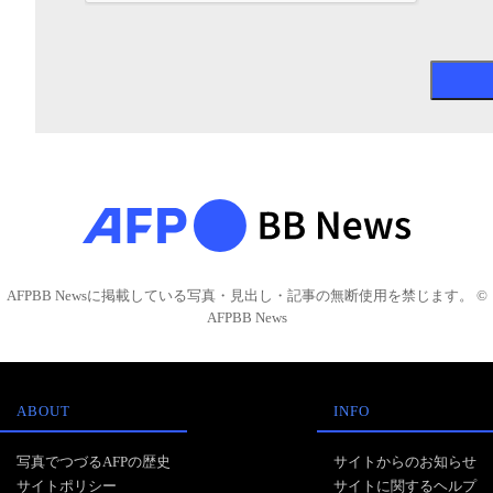
AFPBB Newsに掲載している写真・見出し・記事の無断使用を禁じます。 ©
AFPBB News
ABOUT
INFO
写真でつづるAFPの歴史
サイトからのお知らせ
サイトポリシー
サイトに関するヘルプ