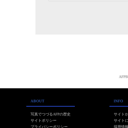
AFP
ABOUT
INFO
写真でつづるAFPの歴史
サイト
サイトポリシー
サイト
プライバシーポリシー
採用情