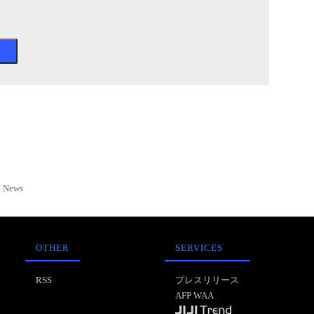
News
OTHER
SERVICES
RSS
プレスリリース
AFP WAA