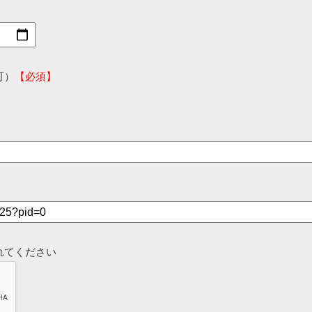
可）
【必須】
れてください