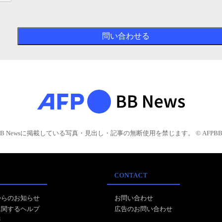
BB Newsに掲載している写真・見出し・記事の無断使用を禁じます。 © AFPBB 
CONTACT
からのお知らせ
お問い合わせ
に関するヘルプ
広告のお問い合わせ
報