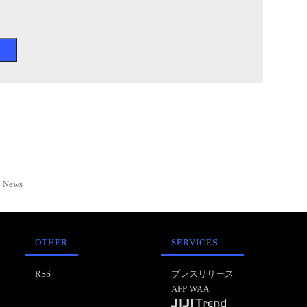
News
OTHER
SERVICES
RSS
プレスリリース
AFP WAA