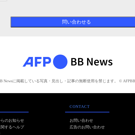
BB Newsに掲載している写真・見出し・記事の無断使用を禁じます。 © AFPBB 
CONTACT
からのお知らせ
お問い合わせ
に関するヘルプ
広告のお問い合わせ
報