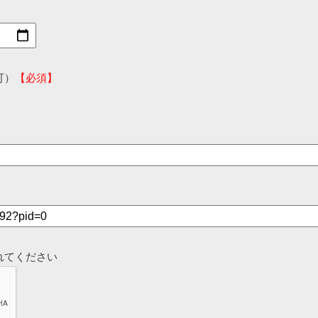
可）
【必須】
れてください