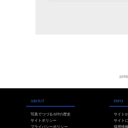
AFP
ABOUT
INFO
写真でつづるAFPの歴史
サイト
サイトポリシー
サイト
プライバシーポリシー
採用情