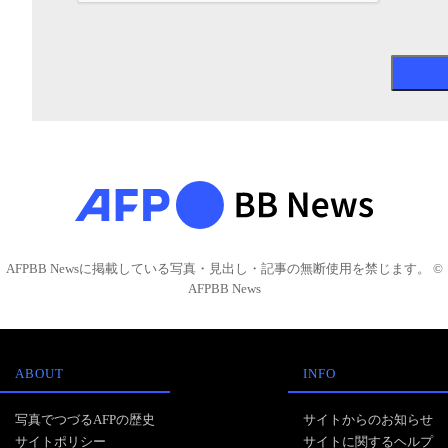
AFPBB Newsに掲載している写真・見出し・記事の無断使用を禁じます。 ©
AFPBB News
ABOUT
INFO
写真でつづるAFPの歴史
サイトからのお知らせ
サイトポリシー
サイトに関するヘルプ