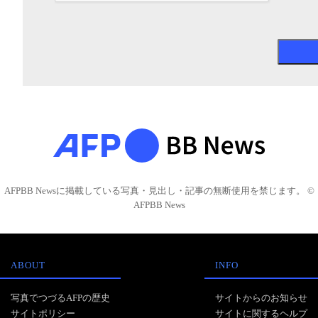
AFPBB Newsに掲載している写真・見出し・記事の無断使用を禁じます。 ©
AFPBB News
ABOUT
INFO
写真でつづるAFPの歴史
サイトからのお知らせ
サイトポリシー
サイトに関するヘルプ