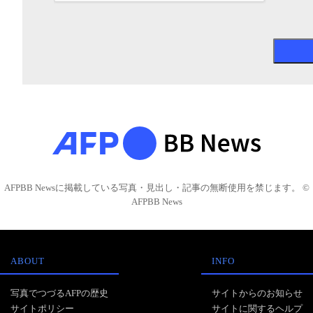
AFPBB Newsに掲載している写真・見出し・記事の無断使用を禁じます。 ©
AFPBB News
ABOUT
INFO
写真でつづるAFPの歴史
サイトからのお知らせ
サイトポリシー
サイトに関するヘルプ