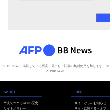
AFPBB Newsに掲載している写真・見出し・記事の無断使用を禁じます。 ©
AFPBB News
ABOUT
INFO
写真でつづるAFPの歴史
サイトからのお知らせ
サイトポリシー
サイトに関するヘルプ