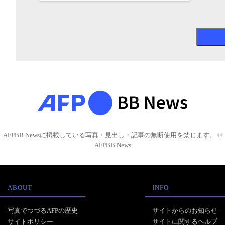
AFPBB Newsに掲載している写真・見出し・記事の無断使用を禁じます。 ©
AFPBB News
ABOUT
INFO
写真でつづるAFPの歴史
サイトからのお知らせ
サイトポリシー
サイトに関するヘルプ