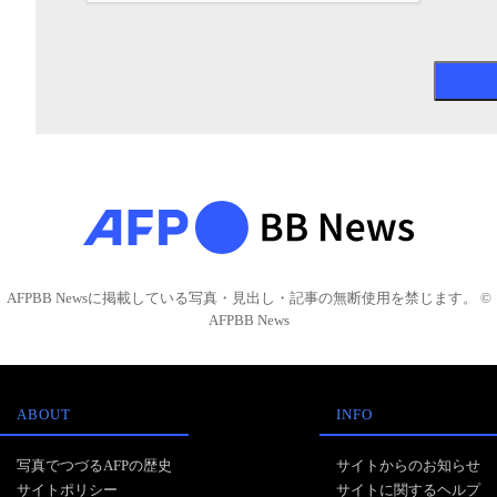
AFPBB Newsに掲載している写真・見出し・記事の無断使用を禁じます。 ©
AFPBB News
ABOUT
INFO
写真でつづるAFPの歴史
サイトからのお知らせ
サイトポリシー
サイトに関するヘルプ