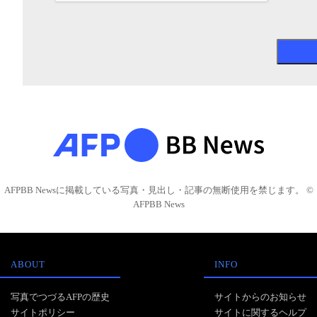
AFPBB Newsに掲載している写真・見出し・記事の無断使用を禁じます。 ©
AFPBB News
ABOUT
INFO
写真でつづるAFPの歴史
サイトからのお知らせ
サイトポリシー
サイトに関するヘルプ