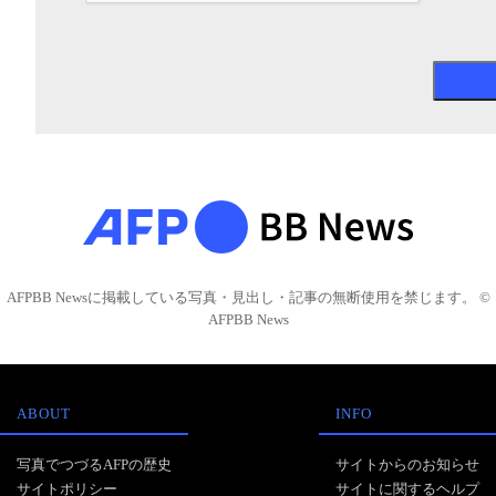
AFPBB Newsに掲載している写真・見出し・記事の無断使用を禁じます。 ©
AFPBB News
ABOUT
INFO
写真でつづるAFPの歴史
サイトからのお知らせ
サイトポリシー
サイトに関するヘルプ