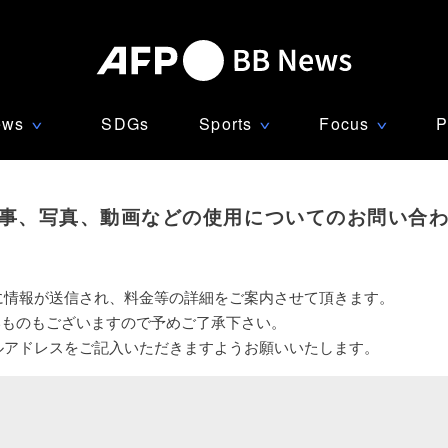
ews
SDGs
Sports
Focus
P
∨
∨
∨
事、写真、動画などの使用についてのお問い合
に情報が送信され、料金等の詳細をご案内させて頂きます。
いものもございますので予めご了承下さい。
ルアドレスをご記入いただきますようお願いいたします。