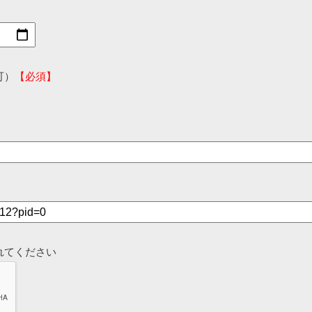
可）
【必須】
れてください