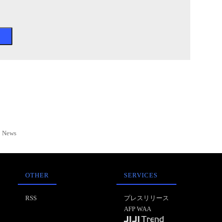
News
OTHER
SERVICES
RSS
プレスリリース
AFP WAA