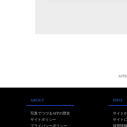
AFP
ABOUT
INFO
写真でつづるAFPの歴史
サイト
サイトポリシー
サイト
プライバシーポリシー
採用情