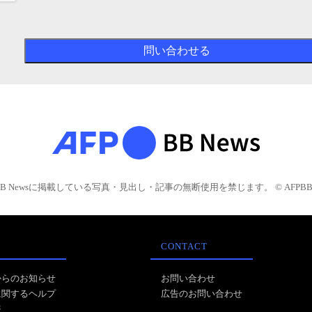
BB Newsに掲載している写真・見出し・記事の無断使用を禁じます。 © AFPBB 
CONTACT
からのお知らせ
お問い合わせ
に関するヘルプ
広告のお問い合わせ
報