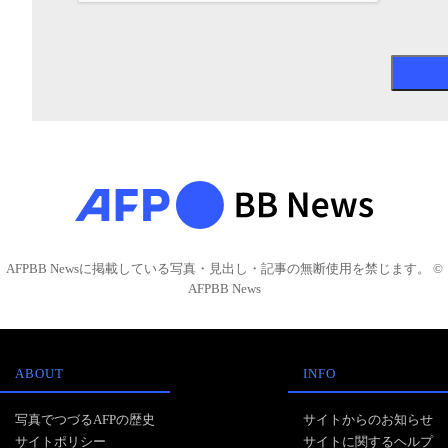
AFPBB Newsに掲載している写真・見出し・記事の無断使用を禁じます。 ©
AFPBB News
ABOUT
INFO
写真でつづるAFPの歴史
サイトからのお知らせ
サイトポリシー
サイトに関するヘルプ