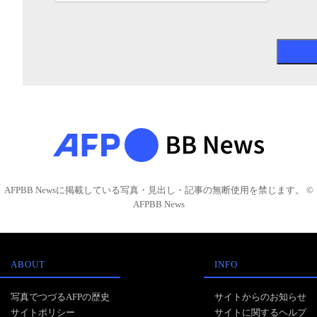
AFPBB Newsに掲載している写真・見出し・記事の無断使用を禁じます。 ©
AFPBB News
ABOUT
INFO
写真でつづるAFPの歴史
サイトからのお知らせ
サイトポリシー
サイトに関するヘルプ