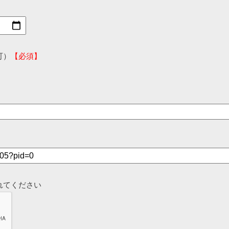
可）
【必須】
れてください