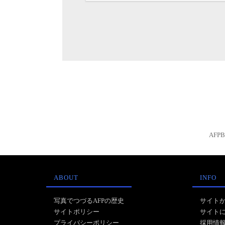
AFP
ABOUT
INFO
写真でつづるAFPの歴史
サイト
サイトポリシー
サイト
プライバシーポリシー
採用情