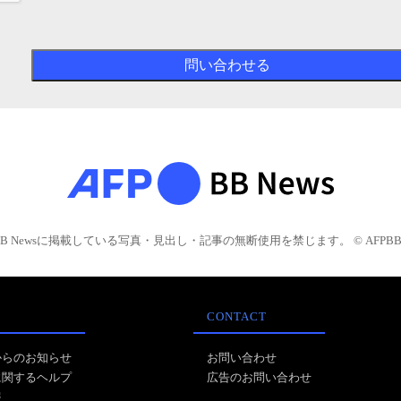
BB Newsに掲載している写真・見出し・記事の無断使用を禁じます。 © AFPBB 
CONTACT
からのお知らせ
お問い合わせ
に関するヘルプ
広告のお問い合わせ
報