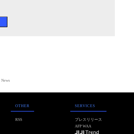
News
OTHER
SERVICES
RSS
プレスリリース
AFP WAA