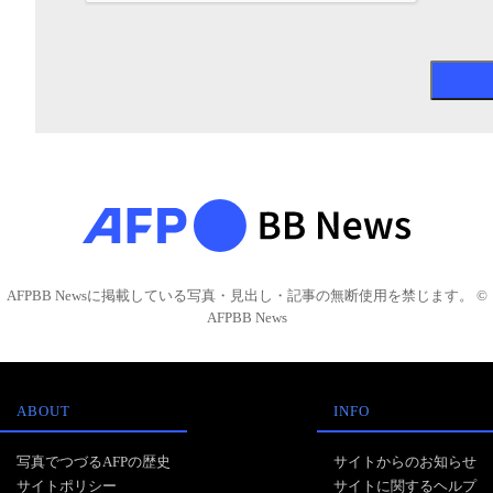
AFPBB Newsに掲載している写真・見出し・記事の無断使用を禁じます。 ©
AFPBB News
ABOUT
INFO
写真でつづるAFPの歴史
サイトからのお知らせ
サイトポリシー
サイトに関するヘルプ