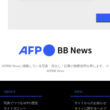
AFPBB Newsに掲載している写真・見出し・記事の無断使用を禁じます。 ©
AFPBB News
ABOUT
INFO
写真でつづるAFPの歴史
サイトからのお知らせ
サイトポリシー
サイトに関するヘルプ