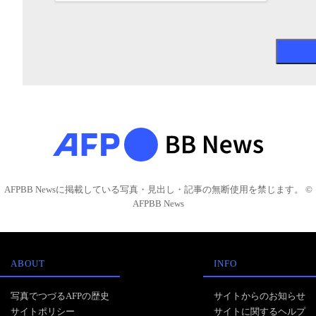
AFPBB Newsに掲載している写真・見出し・記事の無断使用を禁じます。 ©
AFPBB News
ABOUT
INFO
写真でつづるAFPの歴史
サイトからのお知らせ
サイトポリシー
サイトに関するヘルプ