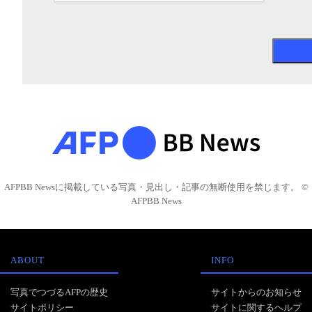
AFPBB Newsに掲載している写真・見出し・記事の無断使用を禁じます。 ©
AFPBB News
ABOUT
INFO
写真でつづるAFPの歴史
サイトからのお知らせ
サイトポリシー
サイトに関するヘルプ