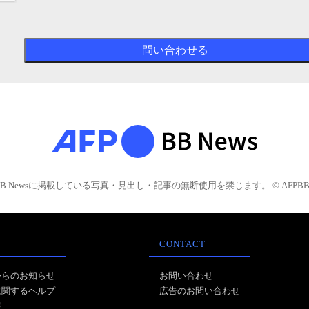
BB Newsに掲載している写真・見出し・記事の無断使用を禁じます。 © AFPBB 
CONTACT
からのお知らせ
お問い合わせ
に関するヘルプ
広告のお問い合わせ
報