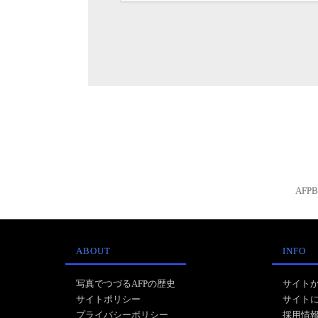
AFP
ABOUT
INFO
写真でつづるAFPの歴史
サイト
サイトポリシー
サイト
プライバシーポリシー
採用情