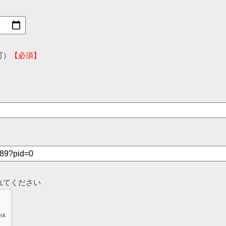
可）
【必須】
れてください