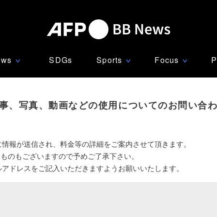
ews
SDGs
Sports
Focus
P
∨
∨
∨
事、写真、動画などの使用についてのお問い合
に情報が送信され、料金等の詳細をご案内させて頂きます。
いものもございますので予めご了承下さい。
ルアドレスをご記入いただきますようお願いいたします。