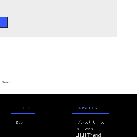
News
OTHER
SERVICES
RSS
プレスリリース
AFP WAA