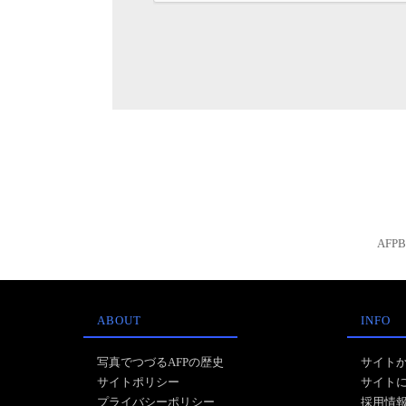
AFP
ABOUT
INFO
写真でつづるAFPの歴史
サイト
サイトポリシー
サイト
プライバシーポリシー
採用情