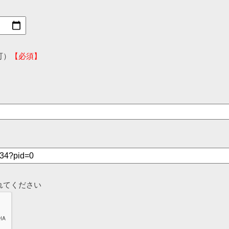
可）
【必須】
れてください