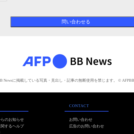
BB Newsに掲載している写真・見出し・記事の無断使用を禁じます。 © AFPBB 
CONTACT
からのお知らせ
お問い合わせ
に関するヘルプ
広告のお問い合わせ
報