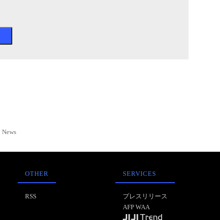
News
OTHER
SERVICES
RSS
プレスリリース
AFP WAA