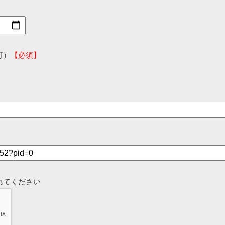
可）
【必須】
れてください