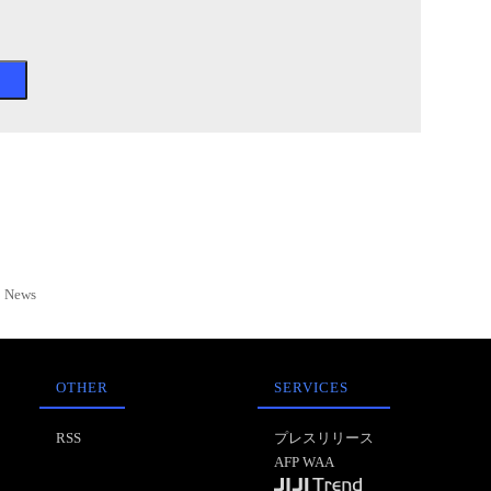
News
OTHER
SERVICES
RSS
プレスリリース
AFP WAA