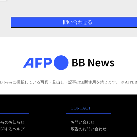
BB Newsに掲載している写真・見出し・記事の無断使用を禁じます。 © AFPBB 
CONTACT
からのお知らせ
お問い合わせ
に関するヘルプ
広告のお問い合わせ
報