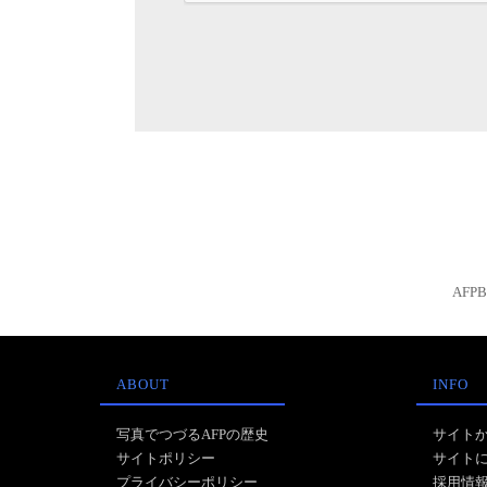
AFP
ABOUT
INFO
写真でつづるAFPの歴史
サイト
サイトポリシー
サイト
プライバシーポリシー
採用情