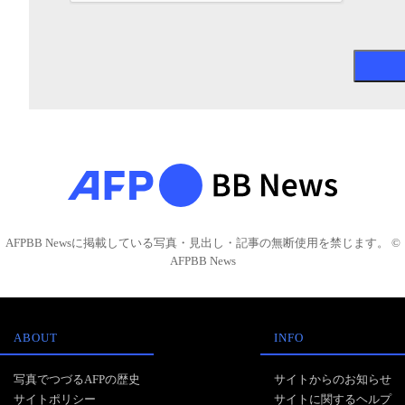
AFPBB Newsに掲載している写真・見出し・記事の無断使用を禁じます。 ©
AFPBB News
ABOUT
INFO
写真でつづるAFPの歴史
サイトからのお知らせ
サイトポリシー
サイトに関するヘルプ