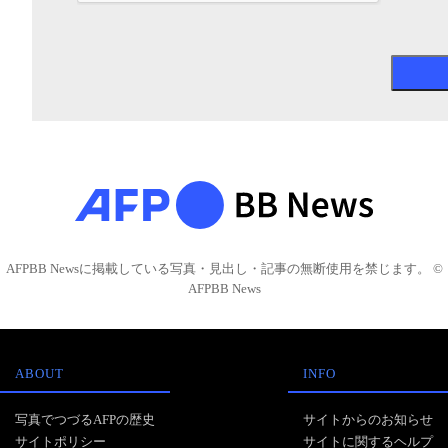
AFPBB Newsに掲載している写真・見出し・記事の無断使用を禁じます。 ©
AFPBB News
ABOUT
INFO
写真でつづるAFPの歴史
サイトからのお知らせ
サイトポリシー
サイトに関するヘルプ