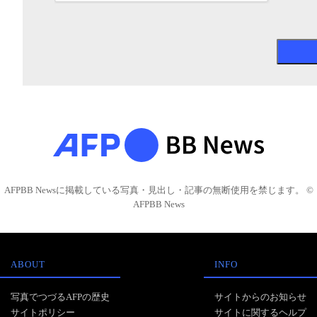
AFPBB Newsに掲載している写真・見出し・記事の無断使用を禁じます。 ©
AFPBB News
ABOUT
INFO
写真でつづるAFPの歴史
サイトからのお知らせ
サイトポリシー
サイトに関するヘルプ