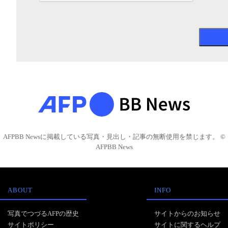
AFPBB Newsに掲載している写真・見出し・記事の無断使用を禁じます。 ©
AFPBB News
ABOUT
INFO
写真でつづるAFPの歴史
サイトからのお知らせ
サイトポリシー
サイトに関するヘルプ