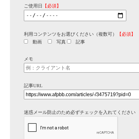
ご使用日
【必須】
利用コンテンツをお選びください（複数可）
【必須】
動画
写真
記事
メモ
記事URL
迷惑メール防止のため必ずチェックを入れてください