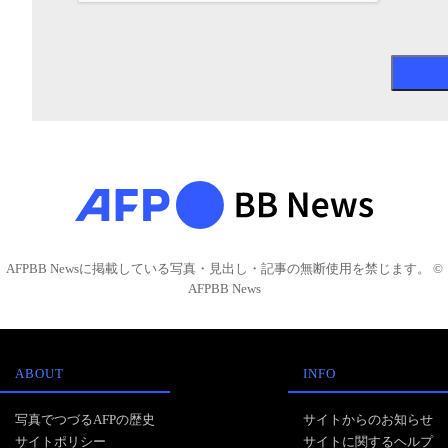
AFPBB Newsに掲載している写真・見出し・記事の無断使用を禁じます。 ©
AFPBB News
ABOUT
INFO
写真でつづるAFPの歴史
サイトからのお知らせ
サイトポリシー
サイトに関するヘルプ