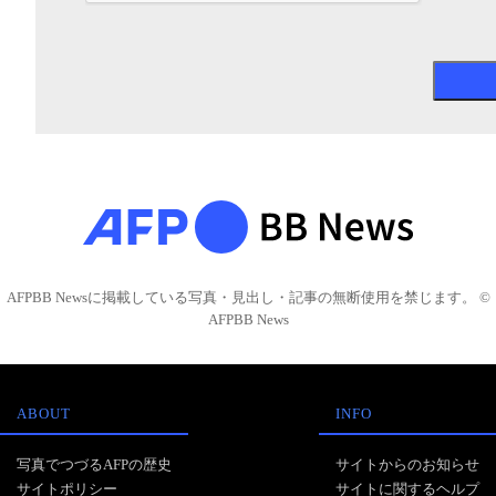
AFPBB Newsに掲載している写真・見出し・記事の無断使用を禁じます。 ©
AFPBB News
ABOUT
INFO
写真でつづるAFPの歴史
サイトからのお知らせ
サイトポリシー
サイトに関するヘルプ