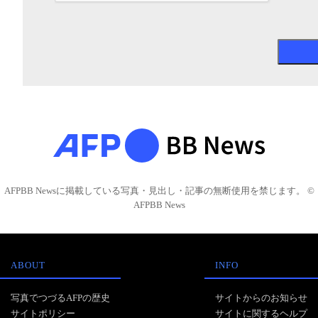
AFPBB Newsに掲載している写真・見出し・記事の無断使用を禁じます。 ©
AFPBB News
ABOUT
INFO
写真でつづるAFPの歴史
サイトからのお知らせ
サイトポリシー
サイトに関するヘルプ