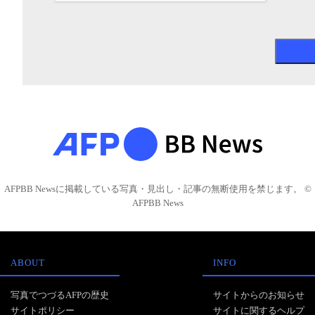
AFPBB Newsに掲載している写真・見出し・記事の無断使用を禁じます。 ©
AFPBB News
ABOUT
INFO
写真でつづるAFPの歴史
サイトからのお知らせ
サイトポリシー
サイトに関するヘルプ