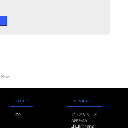
News
OTHER
SERVICES
RSS
プレスリリース
AFP WAA