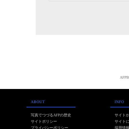
AFP
ABOUT
INFO
写真でつづるAFPの歴史
サイト
サイトポリシー
サイト
プライバシーポリシー
採用情