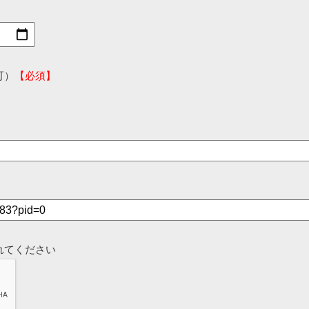
可）
【必須】
れてください