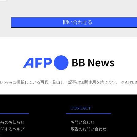
BB Newsに掲載している写真・見出し・記事の無断使用を禁じます。 © AFPBB 
CONTACT
からのお知らせ
お問い合わせ
に関するヘルプ
広告のお問い合わせ
報