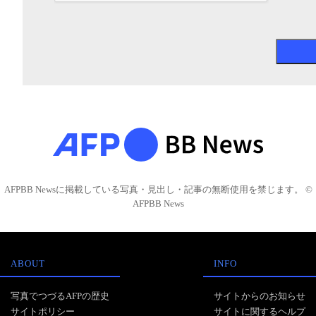
AFPBB Newsに掲載している写真・見出し・記事の無断使用を禁じます。 ©
AFPBB News
ABOUT
INFO
写真でつづるAFPの歴史
サイトからのお知らせ
サイトポリシー
サイトに関するヘルプ