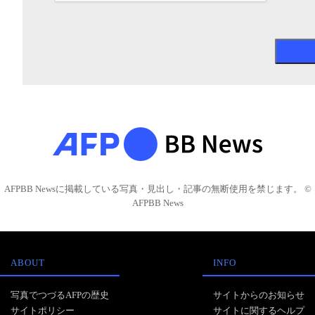
AFPBB Newsに掲載している写真・見出し・記事の無断使用を禁じます。 ©
AFPBB News
ABOUT
INFO
写真でつづるAFPの歴史
サイトからのお知らせ
サイトポリシー
サイトに関するヘルプ