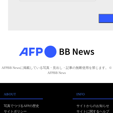
AFPBB Newsに掲載している写真・見出し・記事の無断使用を禁じます。 ©
AFPBB News
ABOUT
INFO
写真でつづるAFPの歴史
サイトからのお知らせ
サイトポリシー
サイトに関するヘルプ