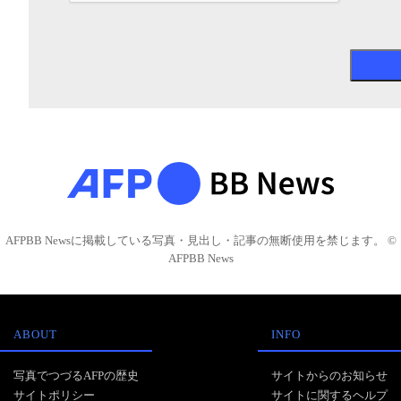
AFPBB Newsに掲載している写真・見出し・記事の無断使用を禁じます。 ©
AFPBB News
ABOUT
INFO
写真でつづるAFPの歴史
サイトからのお知らせ
サイトポリシー
サイトに関するヘルプ