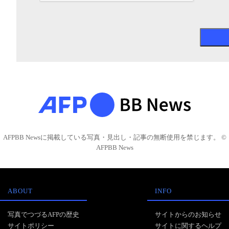
AFPBB Newsに掲載している写真・見出し・記事の無断使用を禁じます。 ©
AFPBB News
ABOUT
INFO
写真でつづるAFPの歴史
サイトからのお知らせ
サイトポリシー
サイトに関するヘルプ