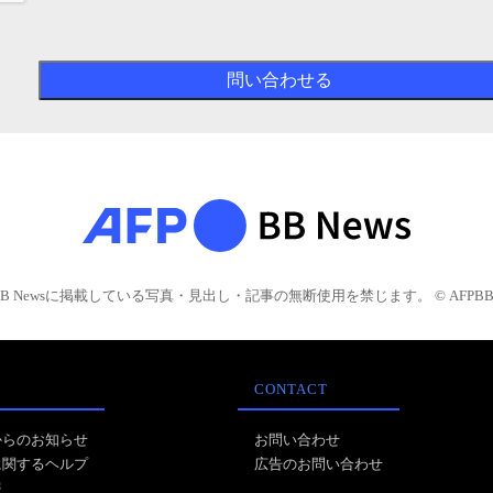
BB Newsに掲載している写真・見出し・記事の無断使用を禁じます。 © AFPBB 
CONTACT
からのお知らせ
お問い合わせ
に関するヘルプ
広告のお問い合わせ
報