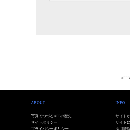
AFP
ABOUT
INFO
写真でつづるAFPの歴史
サイト
サイトポリシー
サイト
プライバシーポリシー
採用情