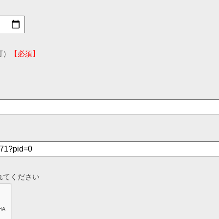
可）
【必須】
れてください