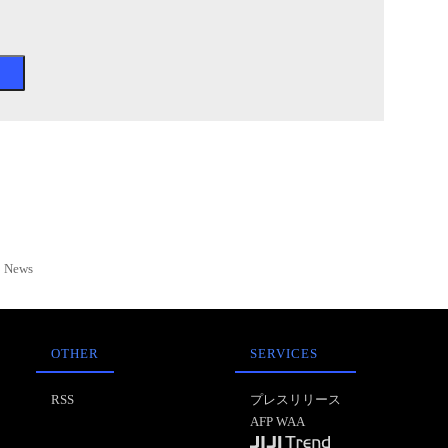
News
OTHER
SERVICES
RSS
プレスリリース
AFP WAA