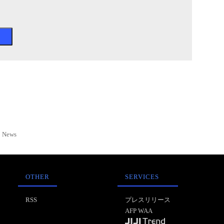
News
OTHER
SERVICES
RSS
プレスリリース
AFP WAA