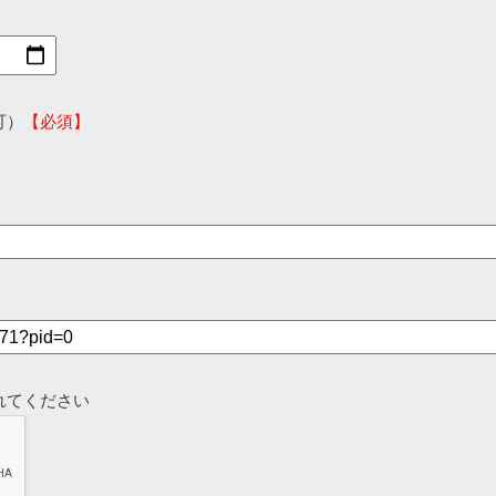
可）
【必須】
れてください