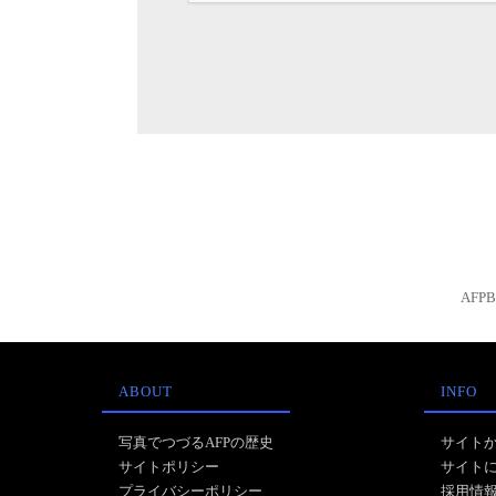
AFP
ABOUT
INFO
写真でつづるAFPの歴史
サイト
サイトポリシー
サイト
プライバシーポリシー
採用情