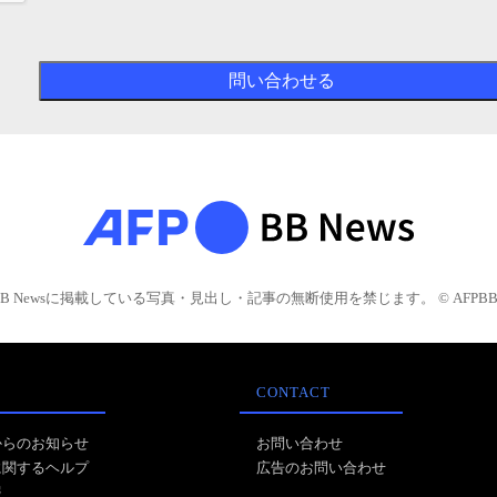
BB Newsに掲載している写真・見出し・記事の無断使用を禁じます。 © AFPBB 
CONTACT
からのお知らせ
お問い合わせ
に関するヘルプ
広告のお問い合わせ
報