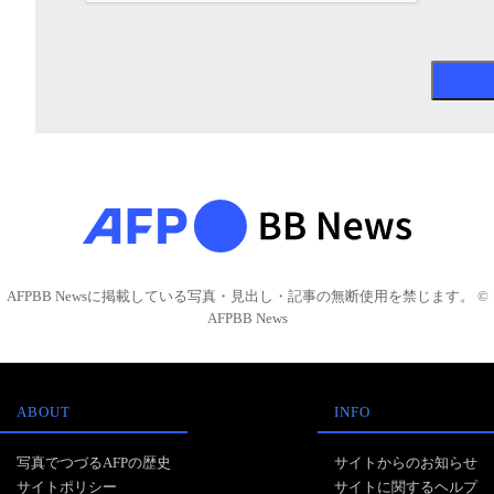
AFPBB Newsに掲載している写真・見出し・記事の無断使用を禁じます。 ©
AFPBB News
ABOUT
INFO
写真でつづるAFPの歴史
サイトからのお知らせ
サイトポリシー
サイトに関するヘルプ