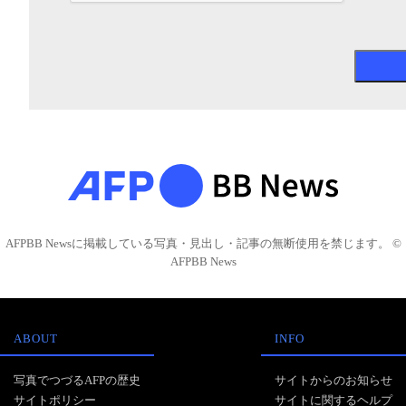
AFPBB Newsに掲載している写真・見出し・記事の無断使用を禁じます。 ©
AFPBB News
ABOUT
INFO
写真でつづるAFPの歴史
サイトからのお知らせ
サイトポリシー
サイトに関するヘルプ