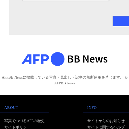
AFPBB Newsに掲載している写真・見出し・記事の無断使用を禁じます。 ©
AFPBB News
ABOUT
INFO
写真でつづるAFPの歴史
サイトからのお知らせ
サイトポリシー
サイトに関するヘルプ