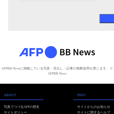
AFPBB Newsに掲載している写真・見出し・記事の無断使用を禁じます。 ©
AFPBB News
ABOUT
INFO
写真でつづるAFPの歴史
サイトからのお知らせ
サイトポリシー
サイトに関するヘルプ