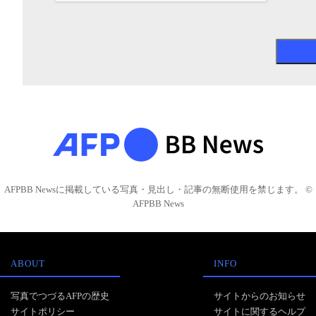
AFPBB Newsに掲載している写真・見出し・記事の無断使用を禁じます。 ©
AFPBB News
ABOUT
INFO
写真でつづるAFPの歴史
サイトからのお知らせ
サイトポリシー
サイトに関するヘルプ