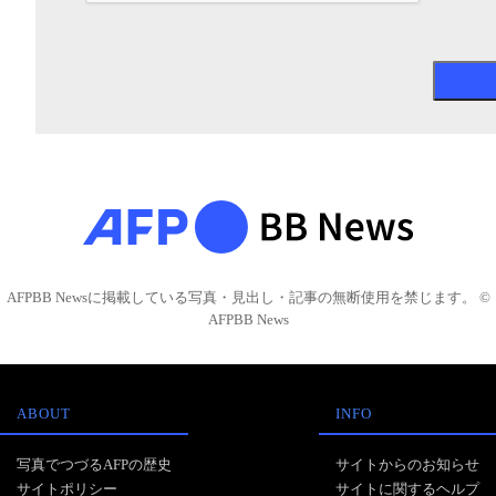
AFPBB Newsに掲載している写真・見出し・記事の無断使用を禁じます。 ©
AFPBB News
ABOUT
INFO
写真でつづるAFPの歴史
サイトからのお知らせ
サイトポリシー
サイトに関するヘルプ